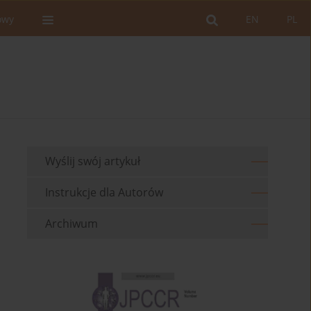
owy
EN
PL
Wyślij swój artykuł
Instrukcje dla Autorów
Archiwum