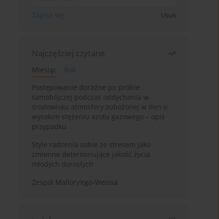
Zapisz się
Usuń
Najczęściej czytane
Miesiąc
Rok
Postępowanie doraźne po próbie
samobójczej podczas oddychania w
środowisku atmosfery zubożonej w tlen o
wysokim stężeniu azotu gazowego – opis
przypadku
Style radzenia sobie ze stresem jako
zmienne determinujące jakość życia
młodych dorosłych
Zespół Mallory’ego-Weissa