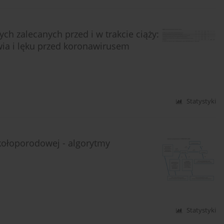
ch zalecanych przed i w trakcie ciąży:
wia i lęku przed koronawirusem
Statystyki
okołoporodowej - algorytmy
Statystyki