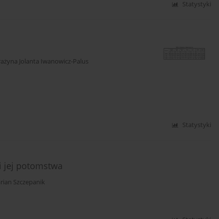
Statystyki
ażyna Jolanta Iwanowicz-Palus
Statystyki
i jej potomstwa
rian Szczepanik