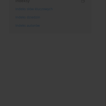
Indeksy
Indeks słów kluczowych
Indeks dziedzin
Indeks autorów