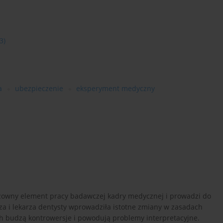
3)
a
ubezpieczenie
eksperyment medyczny
owny element pracy badawczej kadry medycznej i prowadzi do
a i lekarza dentysty wprowadziła istotne zmiany w zasadach
 budzą kontrowersje i powodują problemy interpretacyjne.