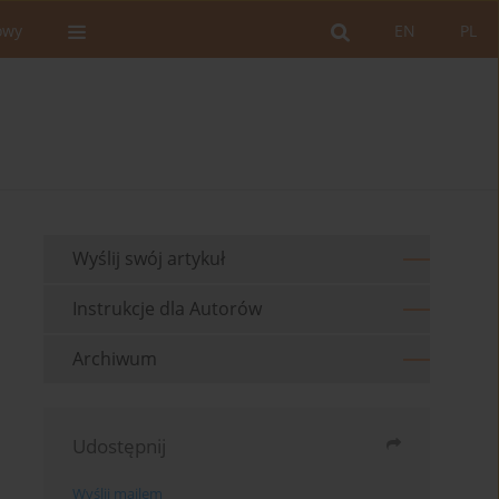
owy
EN
PL
Wyślij swój artykuł
Instrukcje dla Autorów
Archiwum
Udostępnij
Wyślij mailem