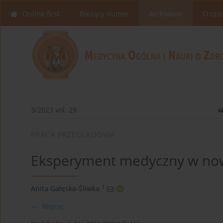
Online first
Bieżący numer
Archiwum
O cza
3/2023 vol. 29
PRACA PRZEGLĄDOWA
Eksperyment medyczny w nowe
1
Anita Gałęska-Śliwka
Więcej