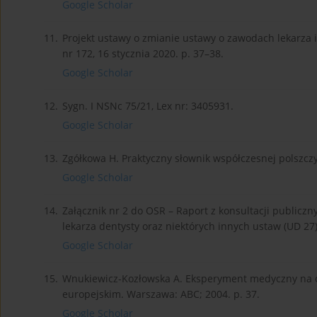
Google Scholar
11.
Projekt ustawy o zmianie ustawy o zawodach lekarza i
nr 172, 16 stycznia 2020. p. 37–38.
Google Scholar
12.
Sygn. I NSNc 75/21, Lex nr: 3405931.
Google Scholar
13.
Zgółkowa H. Praktyczny słownik współczesnej polszczy
Google Scholar
14.
Załącznik nr 2 do OSR – Raport z konsultacji publiczn
lekarza dentysty oraz niektórych innych ustaw (UD 2
Google Scholar
15.
Wnukiewicz-Kozłowska A. Eksperyment medyczny na 
europejskim. Warszawa: ABC; 2004. p. 37.
Google Scholar