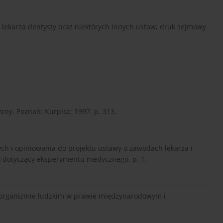
 lekarza dentysty oraz niektórych innych ustaw; druk sejmowy
zny. Poznań: Kurpisz; 1997. p. 313.
ych i opiniowania do projektu ustawy o zawodach lekarza i
7) dotyczący eksperymentu medycznego. p. 1.
organizmie ludzkim w prawie międzynarodowym i