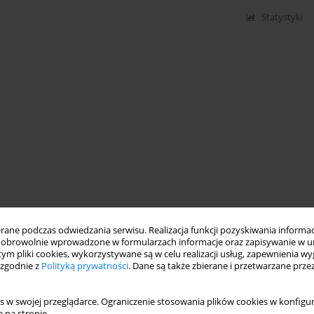
Statystyki
ne podczas odwiedzania serwisu. Realizacja funkcji pozyskiwania informacj
obrowolnie wprowadzone w formularzach informacje oraz zapisywanie w u
 tym pliki cookies, wykorzystywane są w celu realizacji usług, zapewnienia 
 zgodnie z
Polityką prywatności
. Dane są także zbierane i przetwarzane prze
s w swojej przeglądarce. Ograniczenie stosowania plików cookies w konfigur
 na stronie.