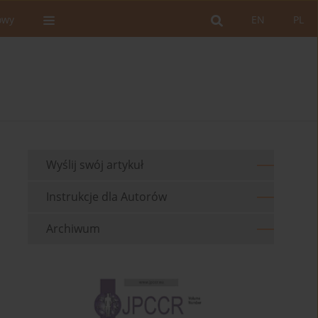
owy
EN
PL
Wyślij swój artykuł
Instrukcje dla Autorów
Archiwum