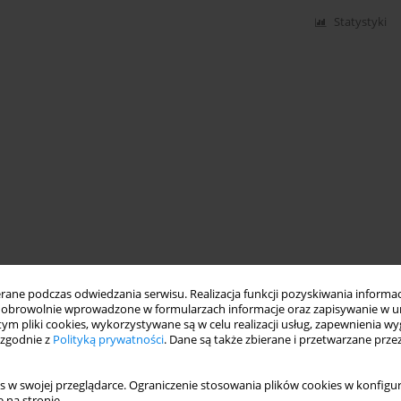
Statystyki
ne podczas odwiedzania serwisu. Realizacja funkcji pozyskiwania informacj
obrowolnie wprowadzone w formularzach informacje oraz zapisywanie w u
 tym pliki cookies, wykorzystywane są w celu realizacji usług, zapewnienia 
 zgodnie z
Polityką prywatności
. Dane są także zbierane i przetwarzane prze
s w swojej przeglądarce. Ograniczenie stosowania plików cookies w konfigur
 na stronie.