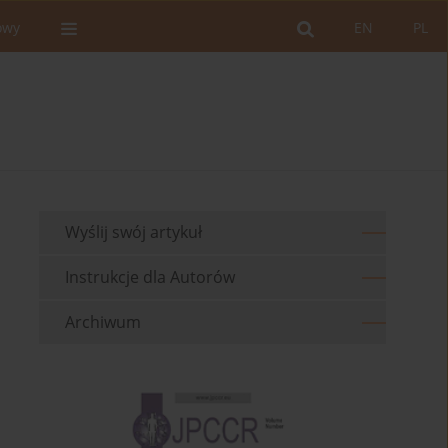
owy
EN
PL
Wyślij swój artykuł
Instrukcje dla Autorów
Archiwum