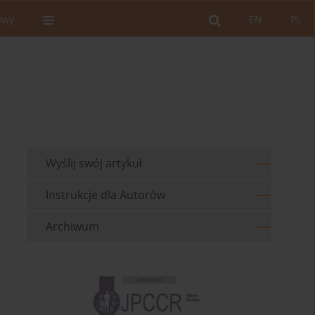
owy
EN
PL
Wyślij swój artykuł
Instrukcje dla Autorów
Archiwum