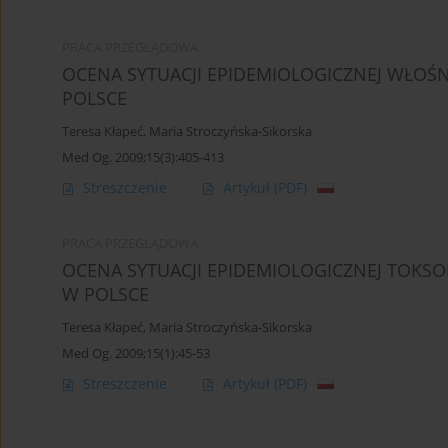
PRACA PRZEGLĄDOWA
OCENA SYTUACJI EPIDEMIOLOGICZNEJ WŁOŚN
POLSCE
Teresa Kłapeć
,
Maria Stroczyńska-Sikorska
Med Og. 2009;15(3):405-413
Streszczenie
Artykuł
(PDF)
PRACA PRZEGLĄDOWA
OCENA SYTUACJI EPIDEMIOLOGICZNEJ TOKSO
W POLSCE
Teresa Kłapeć
,
Maria Stroczyńska-Sikorska
Med Og. 2009;15(1):45-53
Streszczenie
Artykuł
(PDF)