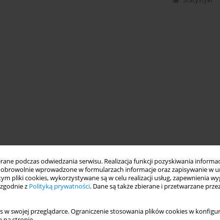
Statystyki
ne podczas odwiedzania serwisu. Realizacja funkcji pozyskiwania informacj
obrowolnie wprowadzone w formularzach informacje oraz zapisywanie w u
 tym pliki cookies, wykorzystywane są w celu realizacji usług, zapewnienia 
 zgodnie z
Polityką prywatności
. Dane są także zbierane i przetwarzane prze
s w swojej przeglądarce. Ograniczenie stosowania plików cookies w konfigur
 na stronie.