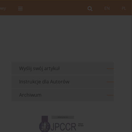
owy
EN
PL
Wyślij swój artykuł
Instrukcje dla Autorów
Archiwum