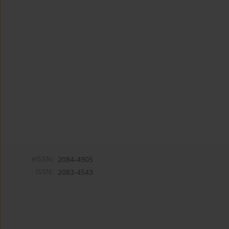
eISSN:
2084-4905
ISSN:
2083-4543