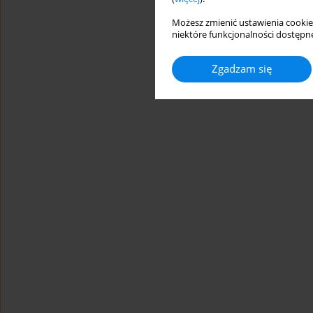
Możesz zmienić ustawienia cookie
niektóre funkcjonalności dostępne
Zgadzam się