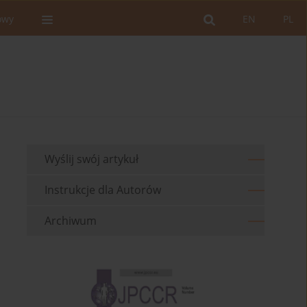
owy
EN
PL
Wyślij swój artykuł
Instrukcje dla Autorów
Archiwum