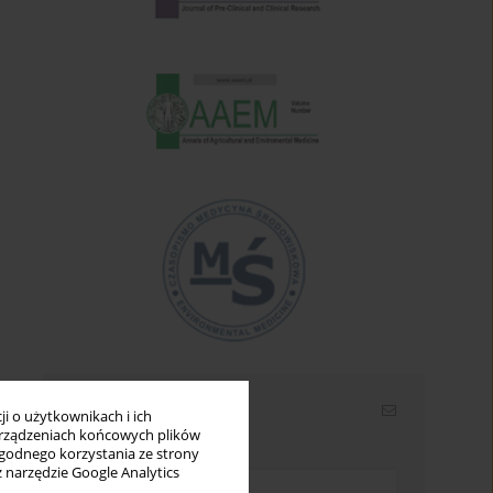
Newsletter
i o użytkownikach i ich
rządzeniach końcowych plików
Wpisz swój adres email
wygodnego korzystania ze strony
z narzędzie Google Analytics