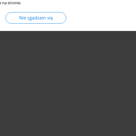
 na stronie.
Nie zgadzam się