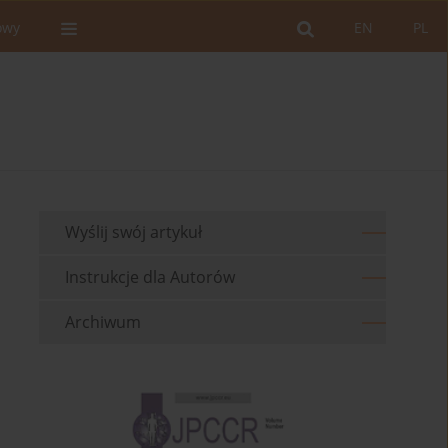
owy
EN
PL
Wyślij swój artykuł
Instrukcje dla Autorów
Archiwum