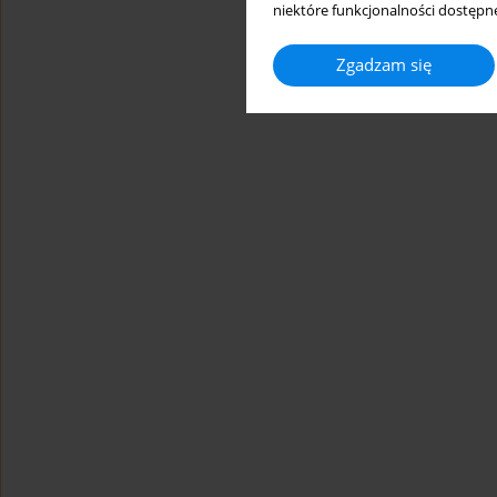
niektóre funkcjonalności dostępne
Zgadzam się