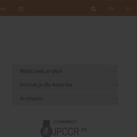
owy
EN
PL
Wyślij swój artykuł
Instrukcje dla Autorów
Archiwum