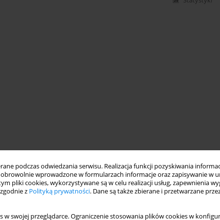
Statystyki
ne podczas odwiedzania serwisu. Realizacja funkcji pozyskiwania informacj
obrowolnie wprowadzone w formularzach informacje oraz zapisywanie w u
 tym pliki cookies, wykorzystywane są w celu realizacji usług, zapewnienia 
 zgodnie z
Polityką prywatności
. Dane są także zbierane i przetwarzane prze
s w swojej przeglądarce. Ograniczenie stosowania plików cookies w konfigur