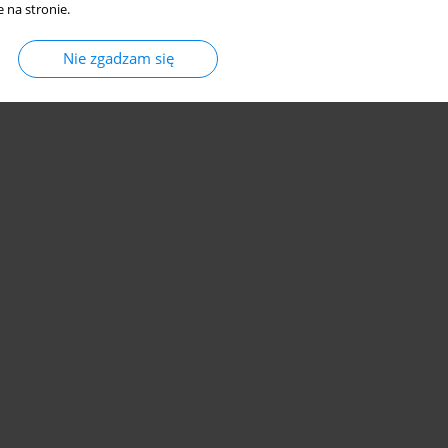
 na stronie.
Nie zgadzam się