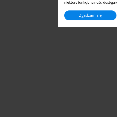
niektóre funkcjonalności dostępne
Zgadzam się