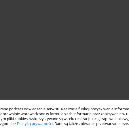
ne podczas odwiedzania serwisu. Realizacja funkcji pozyskiwania informacj
obrowolnie wprowadzone w formularzach informacje oraz zapisywanie w u
 tym pliki cookies, wykorzystywane są w celu realizacji usług, zapewnienia 
 zgodnie z
Polityką prywatności
. Dane są także zbierane i przetwarzane prze