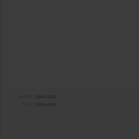
eISSN:
2084-4905
ISSN:
2083-4543