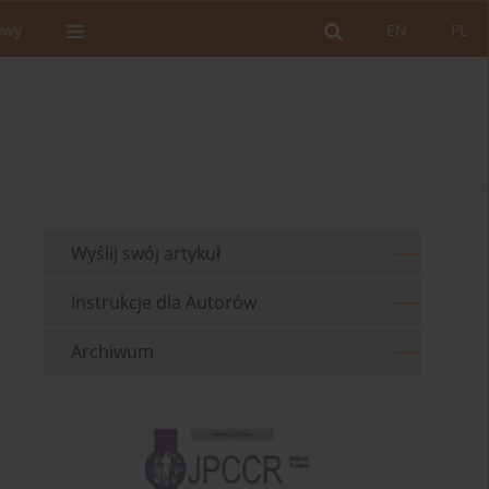
owy
EN
PL
Wyślij swój artykuł
Instrukcje dla Autorów
Archiwum