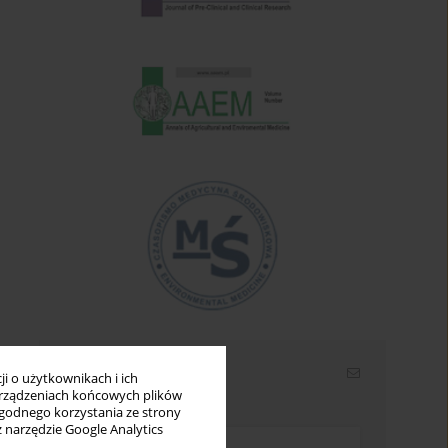
Newsletter
i o użytkownikach i ich
rządzeniach końcowych plików
Wpisz swój adres email
wygodnego korzystania ze strony
z narzędzie Google Analytics