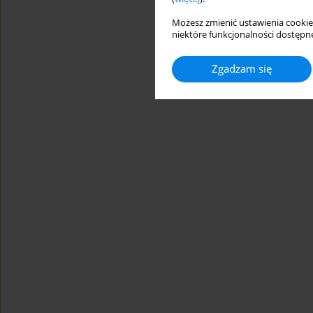
Możesz zmienić ustawienia cookie
niektóre funkcjonalności dostępne
Zgadzam się