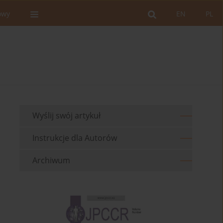
owy
EN
PL
Wyślij swój artykuł
Instrukcje dla Autorów
Archiwum