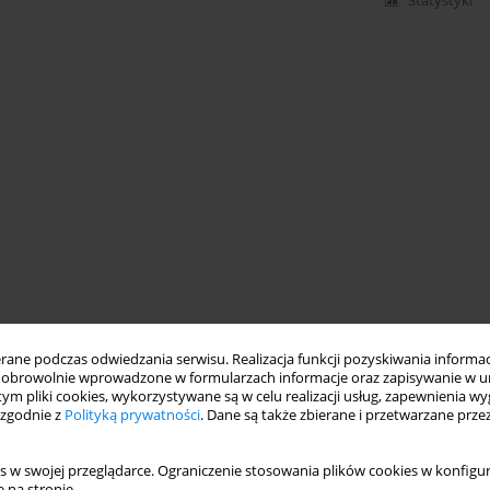
Statystyki
ne podczas odwiedzania serwisu. Realizacja funkcji pozyskiwania informacj
obrowolnie wprowadzone w formularzach informacje oraz zapisywanie w u
 tym pliki cookies, wykorzystywane są w celu realizacji usług, zapewnienia 
 zgodnie z
Polityką prywatności
. Dane są także zbierane i przetwarzane prze
s w swojej przeglądarce. Ograniczenie stosowania plików cookies w konfigur
 na stronie.