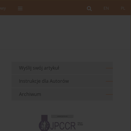
owy
EN
PL
Wyślij swój artykuł
Instrukcje dla Autorów
Archiwum