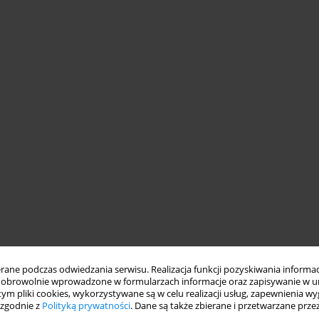
ne podczas odwiedzania serwisu. Realizacja funkcji pozyskiwania informacj
obrowolnie wprowadzone w formularzach informacje oraz zapisywanie w u
 tym pliki cookies, wykorzystywane są w celu realizacji usług, zapewnienia 
 zgodnie z
Polityką prywatności
. Dane są także zbierane i przetwarzane prze