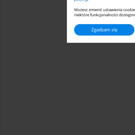
Możesz zmienić ustawienia cookie
niektóre funkcjonalności dostępne
Zgadzam się