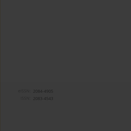
eISSN:
2084-4905
ISSN:
2083-4543