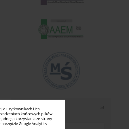
Newsletter
i o użytkownikach i ich
rządzeniach końcowych plików
Wpisz swój adres email
wygodnego korzystania ze strony
z narzędzie Google Analytics