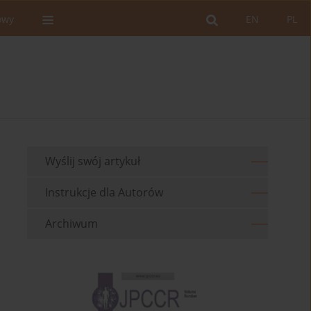
owy
EN
PL
Wyślij swój artykuł
Instrukcje dla Autorów
Archiwum