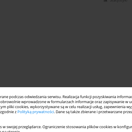
Statystyki
ne podczas odwiedzania serwisu. Realizacja funkcji pozyskiwania informacj
obrowolnie wprowadzone w formularzach informacje oraz zapisywanie w u
 tym pliki cookies, wykorzystywane są w celu realizacji usług, zapewnienia 
 zgodnie z
Polityką prywatności
. Dane są także zbierane i przetwarzane prze
s w swojej przeglądarce. Ograniczenie stosowania plików cookies w konfigur
 na stronie.