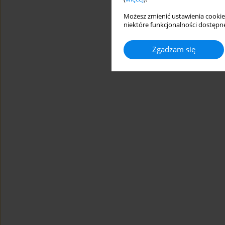
Możesz zmienić ustawienia cookie
niektóre funkcjonalności dostępne
Zgadzam się