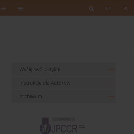
owy
EN
PL
Wyślij swój artykuł
Instrukcje dla Autorów
Archiwum