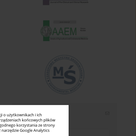
Newsletter
i o użytkownikach i ich
rządzeniach końcowych plików
Wpisz swój adres email
wygodnego korzystania ze strony
z narzędzie Google Analytics