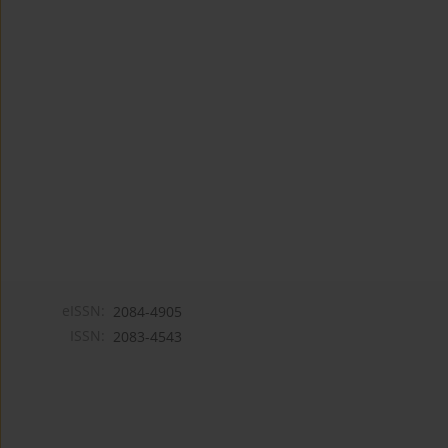
eISSN:
2084-4905
ISSN:
2083-4543