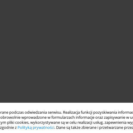
ne podczas odwiedzania serwisu. Realizacja funkcji pozyskiwania informacj
obrowolnie wprowadzone w formularzach informacje oraz zapisywanie w u
 tym pliki cookies, wykorzystywane są w celu realizacji usług, zapewnienia 
 zgodnie z
Polityką prywatności
. Dane są także zbierane i przetwarzane prze