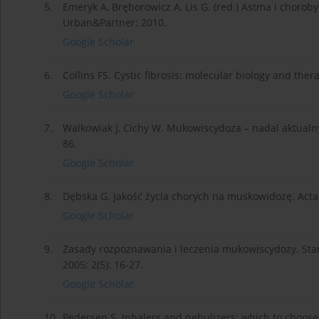
5.
Emeryk A, Bręborowicz A, Lis G. (red.) Astma i choroby
Urban&Partner; 2010.
Google Scholar
6.
Collins FS. Cystic fibrosis: molecular biology and ther
Google Scholar
7.
Walkowiak J, Cichy W. Mukowiscydoza – nadal aktualny
86.
Google Scholar
8.
Dębska G. Jakość życia chorych na muskowidozę. Acta 
Google Scholar
9.
Zasady rozpoznawania i leczenia mukowiscydozy. Sta
2005; 2(5): 16-27.
Google Scholar
10.
Pedersen S. Inhalers and nebulizers: which to choose