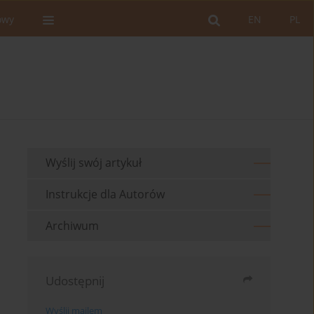
owy
EN
PL
Wyślij swój artykuł
Instrukcje dla Autorów
Archiwum
Udostępnij
Wyślij mailem