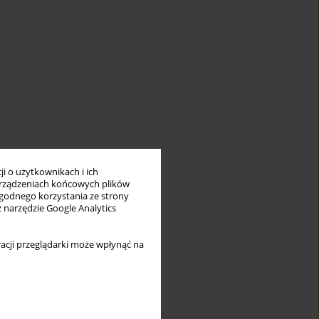
i o użytkownikach i ich
rządzeniach końcowych plików
wygodnego korzystania ze strony
z narzędzie Google Analytics
acji przeglądarki może wpłynąć na