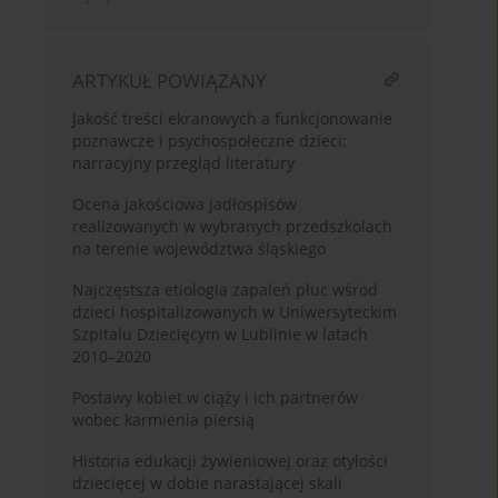
ARTYKUŁ POWIĄZANY
Jakość treści ekranowych a funkcjonowanie
poznawcze i psychospołeczne dzieci:
narracyjny przegląd literatury
Ocena jakościowa jadłospisów
realizowanych w wybranych przedszkolach
na terenie województwa śląskiego
Najczęstsza etiologia zapaleń płuc wśród
dzieci hospitalizowanych w Uniwersyteckim
Szpitalu Dziecięcym w Lublinie w latach
2010–2020
Postawy kobiet w ciąży i ich partnerów
wobec karmienia piersią
Historia edukacji żywieniowej oraz otyłości
dziecięcej w dobie narastającej skali