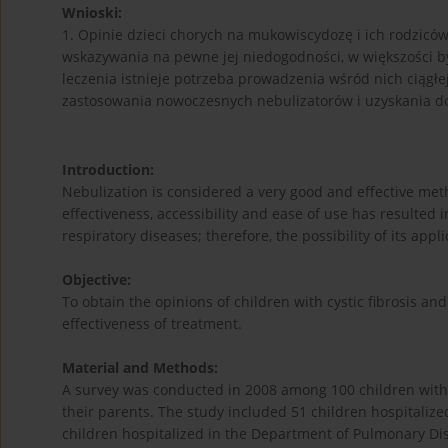
Wnioski:
1. Opinie dzieci chorych na mukowiscydozę i ich rodzicó
wskazywania na pewne jej niedogodności, w większości b
leczenia istnieje potrzeba prowadzenia wśród nich ciągłej
zastosowania nowoczesnych nebulizatorów i uzyskania d
Introduction:
Nebulization is considered a very good and effective met
effectiveness, accessibility and ease of use has resulted 
respiratory diseases; therefore, the possibility of its app
Objective:
To obtain the opinions of children with cystic fibrosis an
effectiveness of treatment.
Material and Methods:
A survey was conducted in 2008 among 100 children with 
their parents. The study included 51 children hospitalize
children hospitalized in the Department of Pulmonary Dis