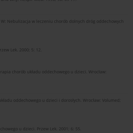
w. W: Nebulizacja w leczeniu chorób dolnych dróg oddechowych
rzew Lek. 2000; 5: 12.
terapia chorób układu oddechowego u dzieci. Wrocław:
cja układu oddechowego u dzieci i dorosłych. Wrocław: Volumed;
chowego u dzieci. Przew Lek. 2001; 6: 55.