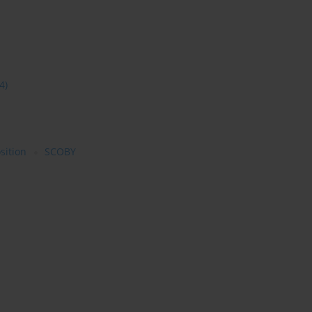
4)
sition
SCOBY