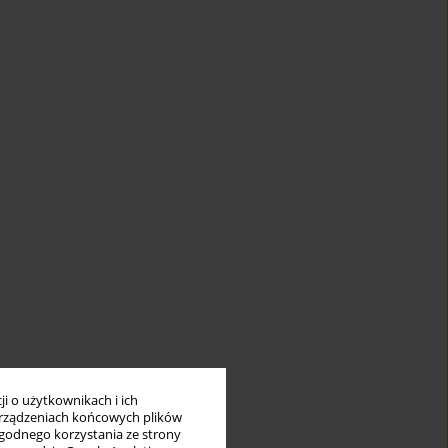
i o użytkownikach i ich
rządzeniach końcowych plików
wygodnego korzystania ze strony