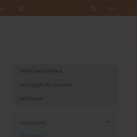
owy
EN
PL
Wyślij swój artykuł
Instrukcje dla Autorów
Archiwum
Udostępnij
Wyślij mailem