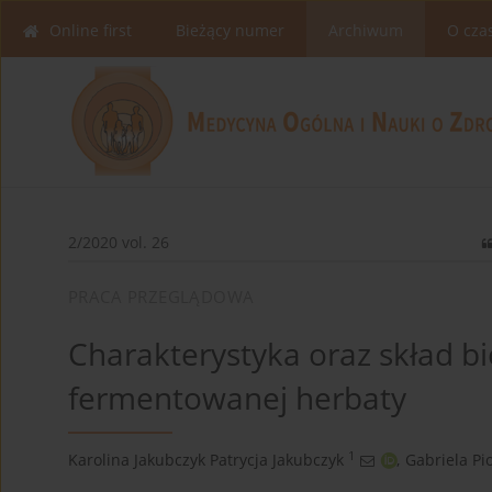
Online first
Bieżący numer
Archiwum
O cza
2/2020 vol. 26
PRACA PRZEGLĄDOWA
Charakterystyka oraz skład 
fermentowanej herbaty
1
Karolina Jakubczyk Patrycja Jakubczyk
,
Gabriela Pi