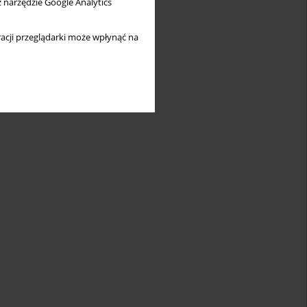
z narzędzie Google Analytics
acji przeglądarki może wpłynąć na