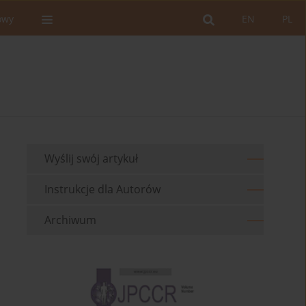
owy
EN
PL
Wyślij swój artykuł
Instrukcje dla Autorów
Archiwum