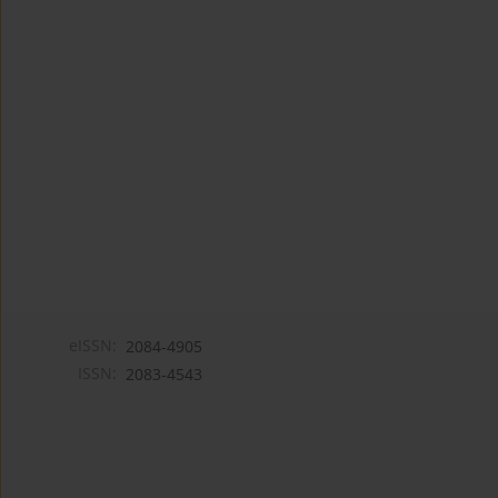
eISSN:
2084-4905
ISSN:
2083-4543