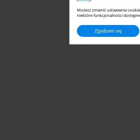
Możesz zmienić ustawienia cookie
niektóre funkcjonalności dostępne
Zgadzam się