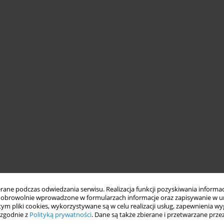
ne podczas odwiedzania serwisu. Realizacja funkcji pozyskiwania informacj
obrowolnie wprowadzone w formularzach informacje oraz zapisywanie w u
 tym pliki cookies, wykorzystywane są w celu realizacji usług, zapewnienia 
 zgodnie z
Polityką prywatności
. Dane są także zbierane i przetwarzane prze