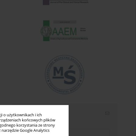
Newsletter
i o użytkownikach i ich
rządzeniach końcowych plików
Wpisz swój adres email
wygodnego korzystania ze strony
z narzędzie Google Analytics