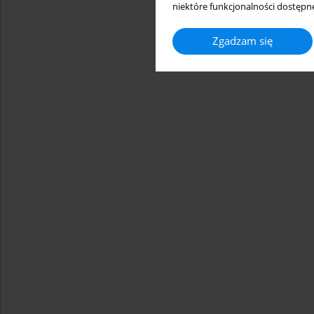
niektóre funkcjonalności dostępne
Zgadzam się