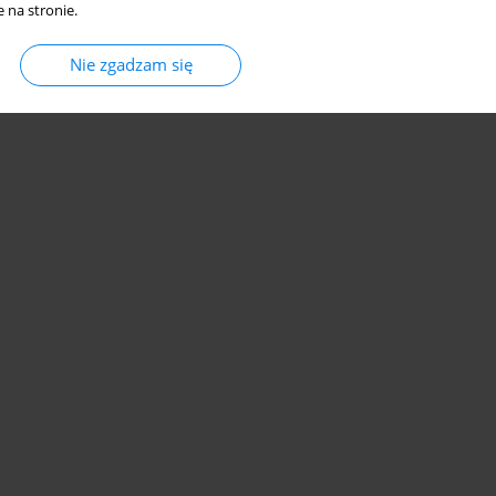
 na stronie.
Nie zgadzam się