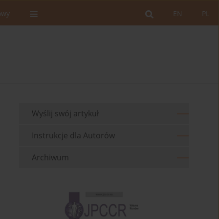
owy
EN
PL
Wyślij swój artykuł
Instrukcje dla Autorów
Archiwum