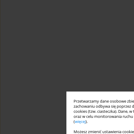
Przetwarzamy dane osobowe zbiera
zachowaniu odbywa się poprzez d
cookies (tzw. ciasteczka). Dane, w
oraz w celu monitorowania ruchu
(
więcej
).
Możesz zmienić ustawienia cookie