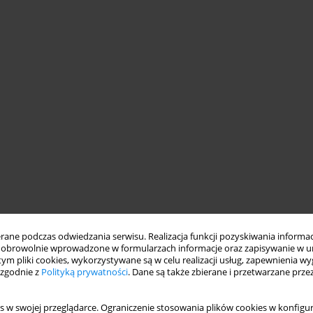
ne podczas odwiedzania serwisu. Realizacja funkcji pozyskiwania informacj
obrowolnie wprowadzone w formularzach informacje oraz zapisywanie w u
 tym pliki cookies, wykorzystywane są w celu realizacji usług, zapewnienia 
 zgodnie z
Polityką prywatności
. Dane są także zbierane i przetwarzane prze
s w swojej przeglądarce. Ograniczenie stosowania plików cookies w konfigur