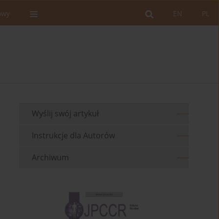
owy
EN
PL
Wyślij swój artykuł
Instrukcje dla Autorów
Archiwum