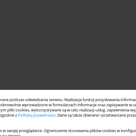
ne podczas odwiedzania serwisu. Realizacja funkcji pozyskiwania informacj
obrowolnie wprowadzone w formularzach informacje oraz zapisywanie w u
 tym pliki cookies, wykorzystywane są w celu realizacji usług, zapewnienia 
 zgodnie z
Polityką prywatności
. Dane są także zbierane i przetwarzane prze
s w swojej przeglądarce. Ograniczenie stosowania plików cookies w konfigur
 na stronie.