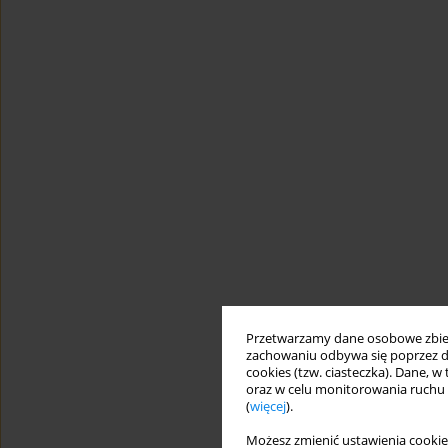
Przetwarzamy dane osobowe zbiera
zachowaniu odbywa się poprzez d
cookies (tzw. ciasteczka). Dane, w
oraz w celu monitorowania ruchu
(
więcej
).
Możesz zmienić ustawienia cookie