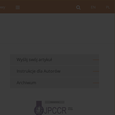
owy
EN
PL
Wyślij swój artykuł
Instrukcje dla Autorów
Archiwum