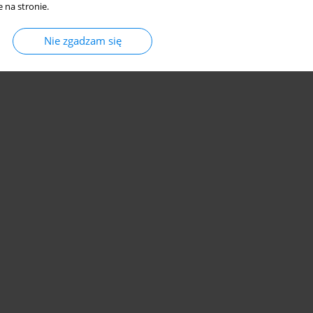
 na stronie.
Nie zgadzam się