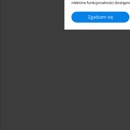
niektóre funkcjonalności dostępne
Zgadzam się