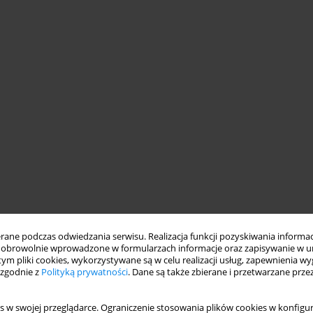
ne podczas odwiedzania serwisu. Realizacja funkcji pozyskiwania informacj
obrowolnie wprowadzone w formularzach informacje oraz zapisywanie w u
 tym pliki cookies, wykorzystywane są w celu realizacji usług, zapewnienia 
 zgodnie z
Polityką prywatności
. Dane są także zbierane i przetwarzane prze
s w swojej przeglądarce. Ograniczenie stosowania plików cookies w konfigur