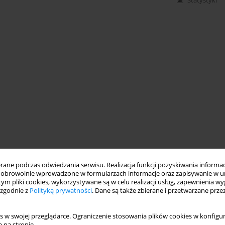
Statystyki
ne podczas odwiedzania serwisu. Realizacja funkcji pozyskiwania informacj
obrowolnie wprowadzone w formularzach informacje oraz zapisywanie w u
 tym pliki cookies, wykorzystywane są w celu realizacji usług, zapewnienia 
 zgodnie z
Polityką prywatności
. Dane są także zbierane i przetwarzane prze
s w swojej przeglądarce. Ograniczenie stosowania plików cookies w konfigur
 na stronie.