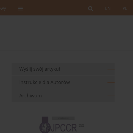
owy
EN
PL
Wyślij swój artykuł
Instrukcje dla Autorów
Archiwum