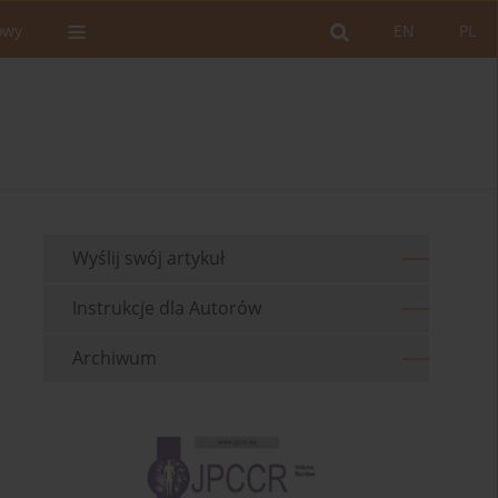
owy
EN
PL
Wyślij swój artykuł
Instrukcje dla Autorów
Archiwum