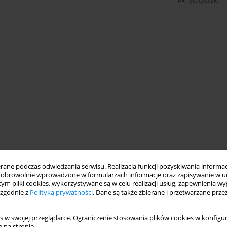
Statystyki
ne podczas odwiedzania serwisu. Realizacja funkcji pozyskiwania informacj
obrowolnie wprowadzone w formularzach informacje oraz zapisywanie w u
 tym pliki cookies, wykorzystywane są w celu realizacji usług, zapewnienia 
 zgodnie z
Polityką prywatności
. Dane są także zbierane i przetwarzane prze
s w swojej przeglądarce. Ograniczenie stosowania plików cookies w konfigur
 na stronie.