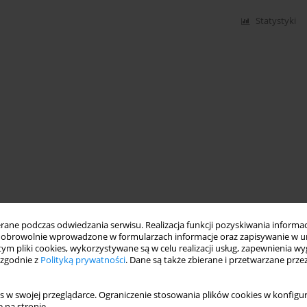
Statystyki
ne podczas odwiedzania serwisu. Realizacja funkcji pozyskiwania informacj
obrowolnie wprowadzone w formularzach informacje oraz zapisywanie w u
 tym pliki cookies, wykorzystywane są w celu realizacji usług, zapewnienia 
 zgodnie z
Polityką prywatności
. Dane są także zbierane i przetwarzane prze
s w swojej przeglądarce. Ograniczenie stosowania plików cookies w konfigur
 na stronie.