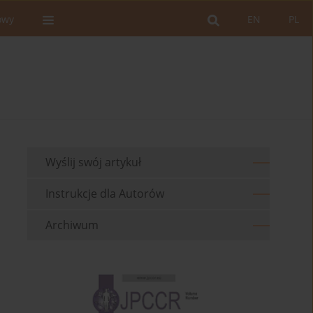
owy
EN
PL
Wyślij swój artykuł
Instrukcje dla Autorów
Archiwum