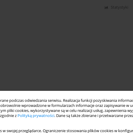
Statystyki
ne podczas odwiedzania serwisu. Realizacja funkcji pozyskiwania informacj
obrowolnie wprowadzone w formularzach informacje oraz zapisywanie w u
 tym pliki cookies, wykorzystywane są w celu realizacji usług, zapewnienia 
 zgodnie z
Polityką prywatności
. Dane są także zbierane i przetwarzane prze
s w swojej przeglądarce. Ograniczenie stosowania plików cookies w konfigur