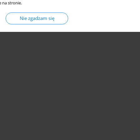
 na stronie.
Nie zgadzam się