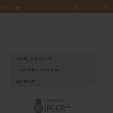
owy
EN
PL
Wyślij swój artykuł
Instrukcje dla Autorów
Archiwum