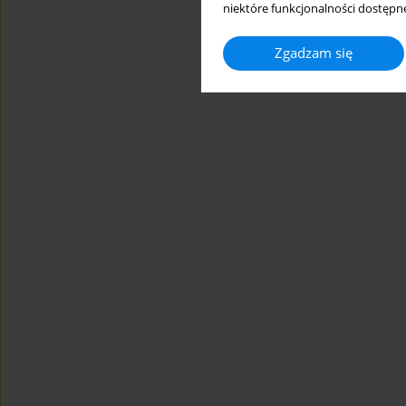
niektóre funkcjonalności dostępne
Zgadzam się