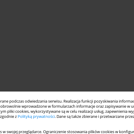
ne podczas odwiedzania serwisu. Realizacja funkcji pozyskiwania informacj
obrowolnie wprowadzone w formularzach informacje oraz zapisywanie w u
 tym pliki cookies, wykorzystywane są w celu realizacji usług, zapewnienia 
 zgodnie z
Polityką prywatności
. Dane są także zbierane i przetwarzane prze
s w swojej przeglądarce. Ograniczenie stosowania plików cookies w konfigur