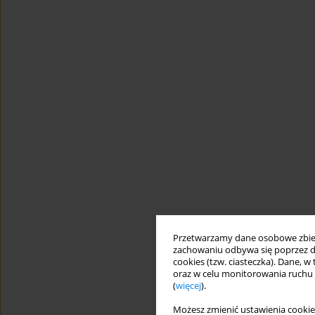
Przetwarzamy dane osobowe zbiera
zachowaniu odbywa się poprzez d
cookies (tzw. ciasteczka). Dane, w
oraz w celu monitorowania ruchu
(
więcej
).
Możesz zmienić ustawienia cookie