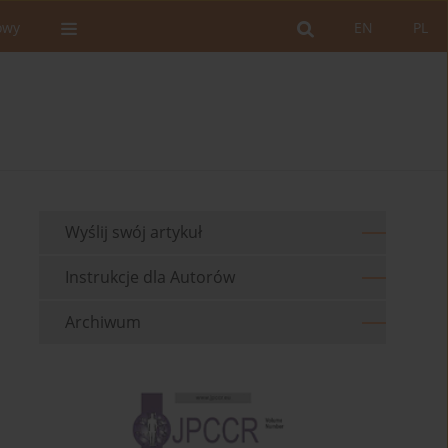
owy
EN
PL
Wyślij swój artykuł
Instrukcje dla Autorów
Archiwum