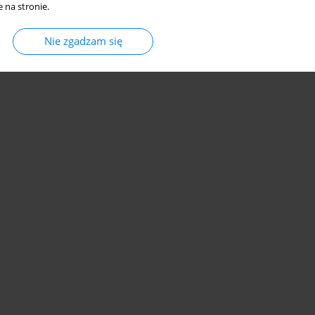
 na stronie.
Nie zgadzam się