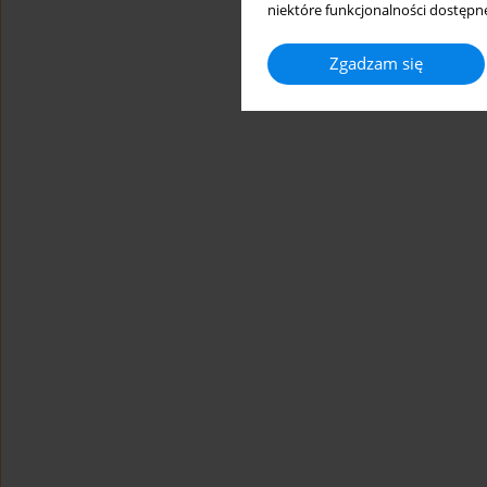
niektóre funkcjonalności dostępne
Zgadzam się