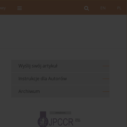
owy
EN
PL
Wyślij swój artykuł
Instrukcje dla Autorów
Archiwum