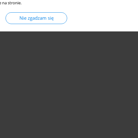
 na stronie.
Nie zgadzam się