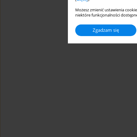
Możesz zmienić ustawienia cookie
niektóre funkcjonalności dostępne
Zgadzam się