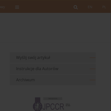
owy
EN
PL
Wyślij swój artykuł
Instrukcje dla Autorów
Archiwum