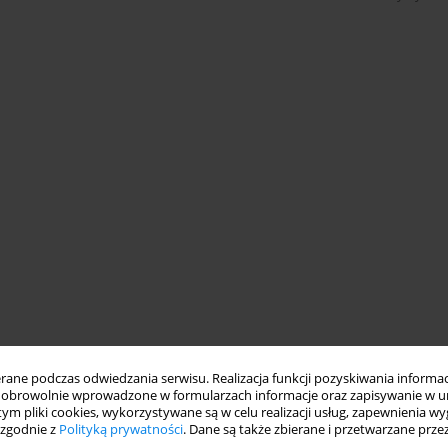
ne podczas odwiedzania serwisu. Realizacja funkcji pozyskiwania informacj
obrowolnie wprowadzone w formularzach informacje oraz zapisywanie w u
 tym pliki cookies, wykorzystywane są w celu realizacji usług, zapewnienia 
 zgodnie z
Polityką prywatności
. Dane są także zbierane i przetwarzane prze