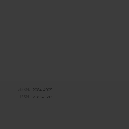
eISSN:
2084-4905
ISSN:
2083-4543