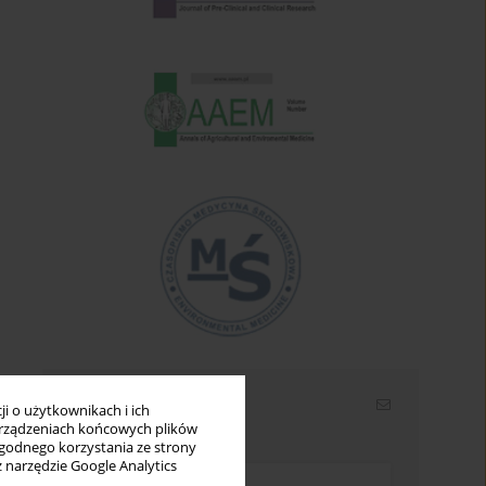
Newsletter
i o użytkownikach i ich
rządzeniach końcowych plików
Wpisz swój adres email
wygodnego korzystania ze strony
z narzędzie Google Analytics