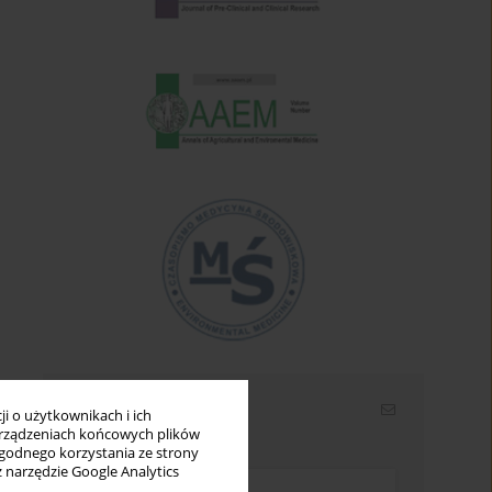
Newsletter
i o użytkownikach i ich
rządzeniach końcowych plików
Wpisz swój adres email
wygodnego korzystania ze strony
z narzędzie Google Analytics