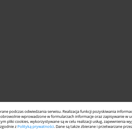
ne podczas odwiedzania serwisu. Realizacja funkcji pozyskiwania informacj
obrowolnie wprowadzone w formularzach informacje oraz zapisywanie w u
 tym pliki cookies, wykorzystywane są w celu realizacji usług, zapewnienia 
 zgodnie z
Polityką prywatności
. Dane są także zbierane i przetwarzane prze