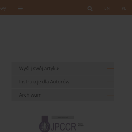
owy
EN
PL
Wyślij swój artykuł
Instrukcje dla Autorów
Archiwum