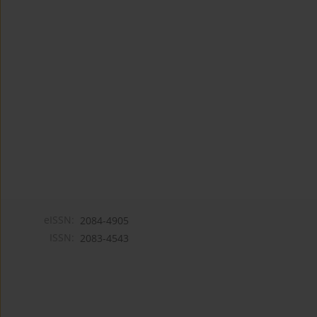
eISSN:
2084-4905
ISSN:
2083-4543