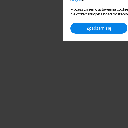
Możesz zmienić ustawienia cookie
niektóre funkcjonalności dostępne
Zgadzam się