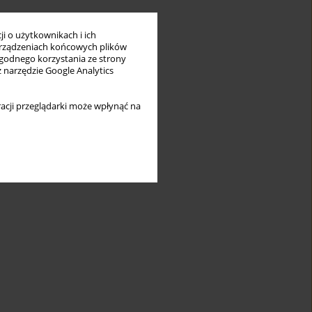
i o użytkownikach i ich
rządzeniach końcowych plików
wygodnego korzystania ze strony
z narzędzie Google Analytics
acji przeglądarki może wpłynąć na