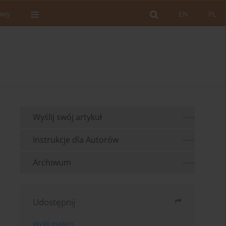
owy
EN
PL
Wyślij swój artykuł
Instrukcje dla Autorów
Archiwum
Udostępnij
Wyślij mailem