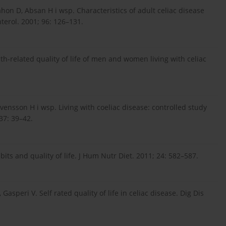
hon D, Absan H i wsp. Characteristics of adult celiac disease
nterol. 2001; 96: 126–131.
th-related quality of life of men and women living with celiac
vensson H i wsp. Living with coeliac disease: controlled study
37: 39–42.
abits and quality of life. J Hum Nutr Diet. 2011; 24: 582–587.
 Gasperi V. Self rated quality of life in celiac disease. Dig Dis