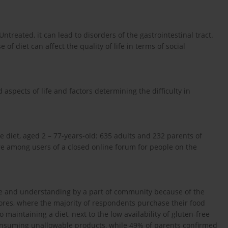
ntreated, it can lead to disorders of the gastrointestinal tract.
of diet can affect the quality of life in terms of social
 aspects of life and factors determining the difficulty in
e diet, aged 2 – 77-years-old: 635 adults and 232 parents of
re among users of a closed online forum for people on the
nce and understanding by a part of community because of the
 stores, where the majority of respondents purchase their food
 maintaining a diet, next to the low availability of gluten-free
consuming unallowable products, while 49% of parents confirmed