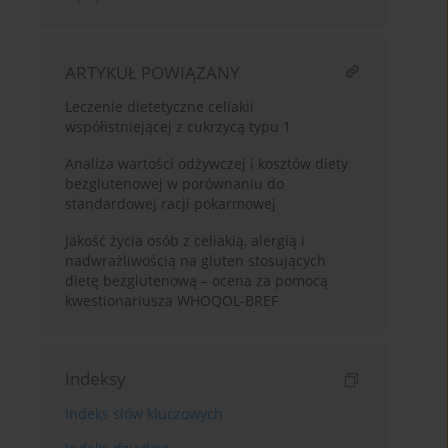
ARTYKUŁ POWIĄZANY
Leczenie dietetyczne celiakii
współistniejącej z cukrzycą typu 1
Analiza wartości odżywczej i kosztów diety
bezglutenowej w porównaniu do
standardowej racji pokarmowej
Jakość życia osób z celiakią, alergią i
nadwrażliwością na gluten stosujących
dietę bezglutenową – ocena za pomocą
kwestionariusza WHOQOL-BREF
Indeksy
Indeks słów kluczowych