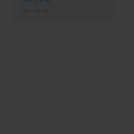
Indeks dziedzin
Indeks autorów