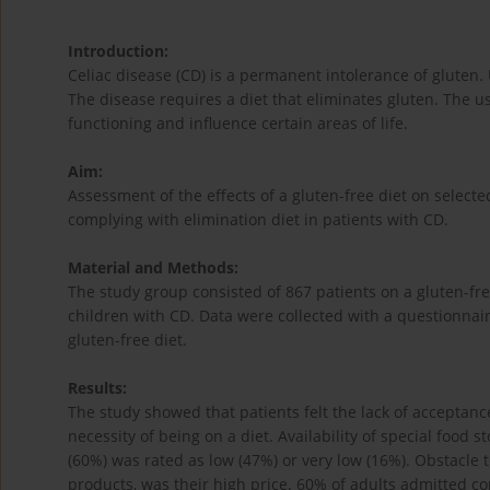
Introduction:
Celiac disease (CD) is a permanent intolerance of gluten. U
The disease requires a diet that eliminates gluten. The use 
functioning and influence certain areas of life.
Aim:
Assessment of the effects of a gluten-free diet on selected
complying with elimination diet in patients with CD.
Material and Methods:
The study group consisted of 867 patients on a gluten-fre
children with CD. Data were collected with a questionnai
gluten-free diet.
Results:
The study showed that patients felt the lack of accepta
necessity of being on a diet. Availability of special food
(60%) was rated as low (47%) or very low (16%). Obstacle to
products, was their high price. 60% of adults admitted 