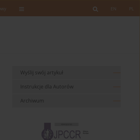
owy
EN
PL
Wyślij swój artykuł
Instrukcje dla Autorów
Archiwum