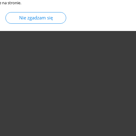
 na stronie.
Nie zgadzam się