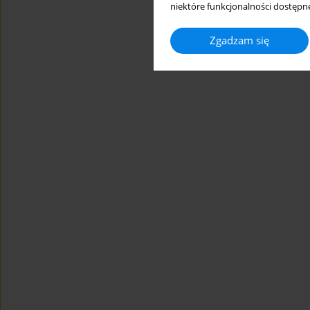
niektóre funkcjonalności dostępne
Zgadzam się