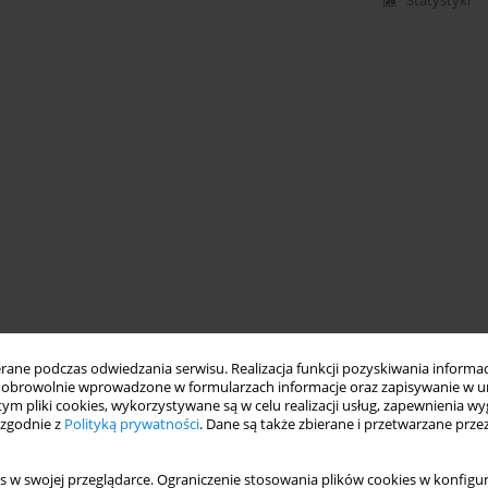
Statystyki
ne podczas odwiedzania serwisu. Realizacja funkcji pozyskiwania informacj
obrowolnie wprowadzone w formularzach informacje oraz zapisywanie w u
 tym pliki cookies, wykorzystywane są w celu realizacji usług, zapewnienia 
 zgodnie z
Polityką prywatności
. Dane są także zbierane i przetwarzane prze
s w swojej przeglądarce. Ograniczenie stosowania plików cookies w konfigur