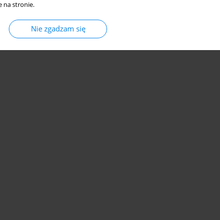
 na stronie.
Nie zgadzam się