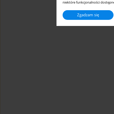
niektóre funkcjonalności dostępne
Zgadzam się