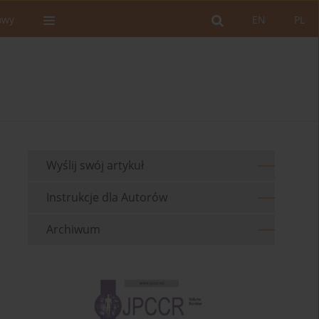
owy
EN
PL
Wyślij swój artykuł
Instrukcje dla Autorów
Archiwum