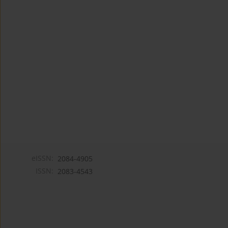
eISSN:
2084-4905
ISSN:
2083-4543