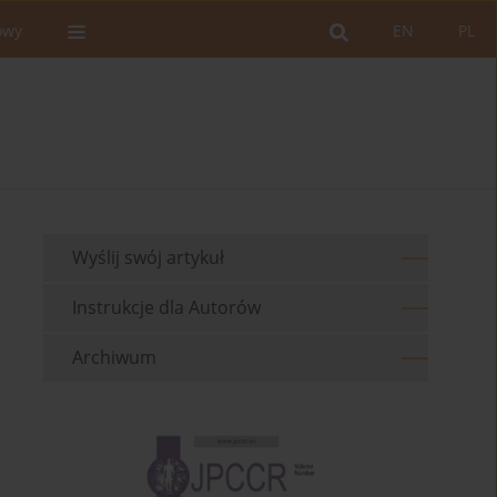
owy
EN
PL
Wyślij swój artykuł
Instrukcje dla Autorów
Archiwum