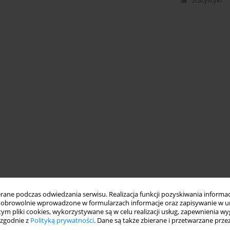
Statystyki
ne podczas odwiedzania serwisu. Realizacja funkcji pozyskiwania informacj
obrowolnie wprowadzone w formularzach informacje oraz zapisywanie w u
 tym pliki cookies, wykorzystywane są w celu realizacji usług, zapewnienia 
 zgodnie z
Polityką prywatności
. Dane są także zbierane i przetwarzane prze