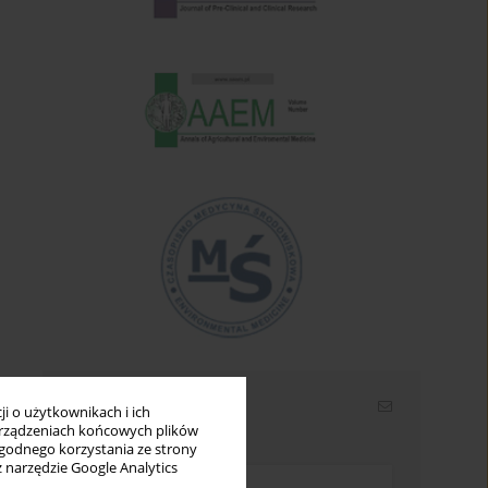
Newsletter
i o użytkownikach i ich
rządzeniach końcowych plików
Wpisz swój adres email
wygodnego korzystania ze strony
z narzędzie Google Analytics