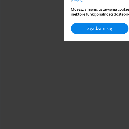
Możesz zmienić ustawienia cookie
niektóre funkcjonalności dostępne
Zgadzam się