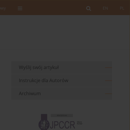
owy
EN
PL
Wyślij swój artykuł
Instrukcje dla Autorów
Archiwum