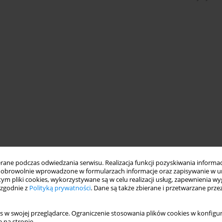
ne podczas odwiedzania serwisu. Realizacja funkcji pozyskiwania informacj
obrowolnie wprowadzone w formularzach informacje oraz zapisywanie w u
 tym pliki cookies, wykorzystywane są w celu realizacji usług, zapewnienia 
 zgodnie z
Polityką prywatności
. Dane są także zbierane i przetwarzane prze
s w swojej przeglądarce. Ograniczenie stosowania plików cookies w konfigur
 na stronie.