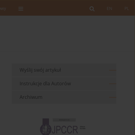
owy
EN
PL
Wyślij swój artykuł
Instrukcje dla Autorów
Archiwum