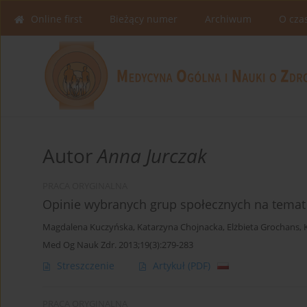
Online first
Bieżący numer
Archiwum
O cza
Autor
Anna Jurczak
PRACA ORYGINALNA
Opinie wybranych grup społecznych na temat e
Magdalena Kuczyńska
,
Katarzyna Chojnacka
,
Elżbieta Grochans
,
Med Og Nauk Zdr. 2013;19(3):279-283
Streszczenie
Artykuł
(PDF)
PRACA ORYGINALNA