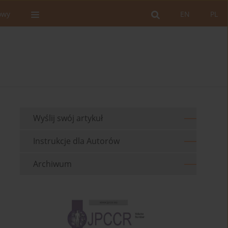
owy
EN
PL
Wyślij swój artykuł
Instrukcje dla Autorów
Archiwum