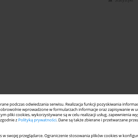
Statystyki
ne podczas odwiedzania serwisu. Realizacja funkcji pozyskiwania informacj
obrowolnie wprowadzone w formularzach informacje oraz zapisywanie w u
 tym pliki cookies, wykorzystywane są w celu realizacji usług, zapewnienia 
 zgodnie z
Polityką prywatności
. Dane są także zbierane i przetwarzane prze
s w swojej przeglądarce. Ograniczenie stosowania plików cookies w konfigur