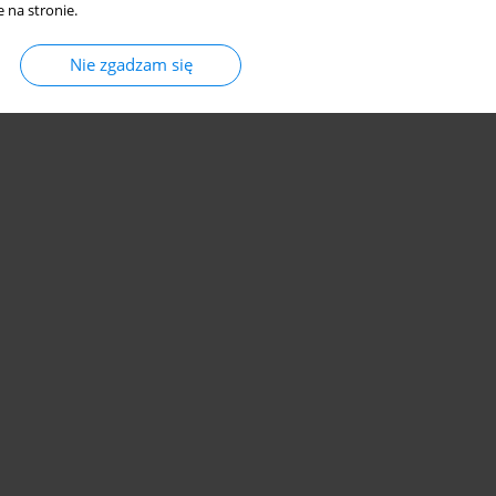
 na stronie.
Nie zgadzam się