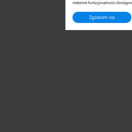
niektóre funkcjonalności dostępne
Zgadzam się