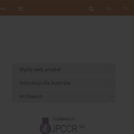
owy
EN
PL
Wyślij swój artykuł
Instrukcje dla Autorów
Archiwum