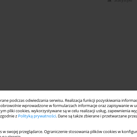
Statystyki
ne podczas odwiedzania serwisu. Realizacja funkcji pozyskiwania informacj
obrowolnie wprowadzone w formularzach informacje oraz zapisywanie w u
 tym pliki cookies, wykorzystywane są w celu realizacji usług, zapewnienia 
 zgodnie z
Polityką prywatności
. Dane są także zbierane i przetwarzane prze
s w swojej przeglądarce. Ograniczenie stosowania plików cookies w konfigur
 na stronie.