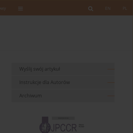
owy
EN
PL
Wyślij swój artykuł
Instrukcje dla Autorów
Archiwum