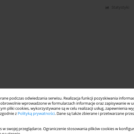
Statystyki
ne podczas odwiedzania serwisu. Realizacja funkcji pozyskiwania informacj
obrowolnie wprowadzone w formularzach informacje oraz zapisywanie w u
 tym pliki cookies, wykorzystywane są w celu realizacji usług, zapewnienia 
 zgodnie z
Polityką prywatności
. Dane są także zbierane i przetwarzane prze
s w swojej przeglądarce. Ograniczenie stosowania plików cookies w konfigur
 na stronie.