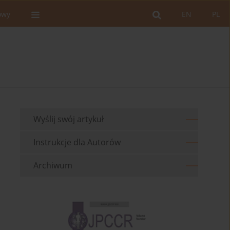
owy
EN
PL
Wyślij swój artykuł
Instrukcje dla Autorów
Archiwum