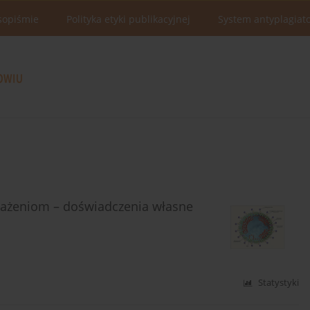
sopiśmie
Polityka etyki publikacyjnej
System antyplagiat
każeniom – doświadczenia własne
Statystyki