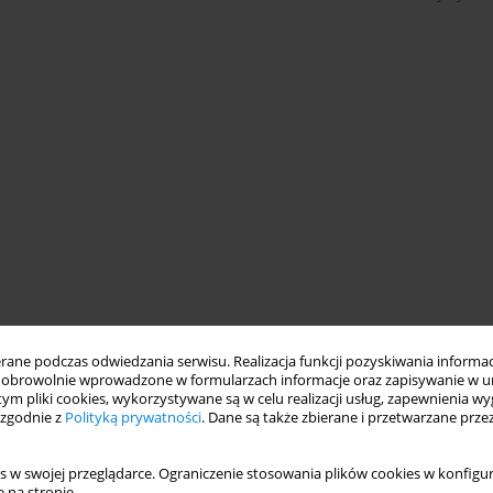
ne podczas odwiedzania serwisu. Realizacja funkcji pozyskiwania informacj
obrowolnie wprowadzone w formularzach informacje oraz zapisywanie w u
 tym pliki cookies, wykorzystywane są w celu realizacji usług, zapewnienia 
 zgodnie z
Polityką prywatności
. Dane są także zbierane i przetwarzane prze
s w swojej przeglądarce. Ograniczenie stosowania plików cookies w konfigur
 na stronie.